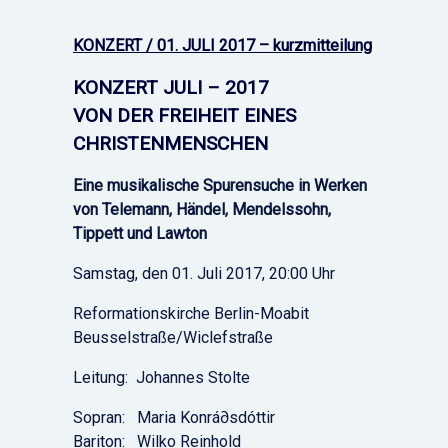
KONZERT / 01. JULI 2017 – kurzmitteilung
KONZERT JULI – 2017
VON DER FREIHEIT EINES
CHRISTENMENSCHEN
Eine musikalische Spurensuche in Werken
von Telemann, Händel, Mendelssohn,
Tippett und Lawton
Samstag, den 01. Juli 2017, 20:00 Uhr
Reformationskirche Berlin-Moabit
Beusselstraße/Wiclefstraße
Leitung: Johannes Stolte
Sopran: Maria Konrá∂sdóttir
Bariton: Wilko Reinhold