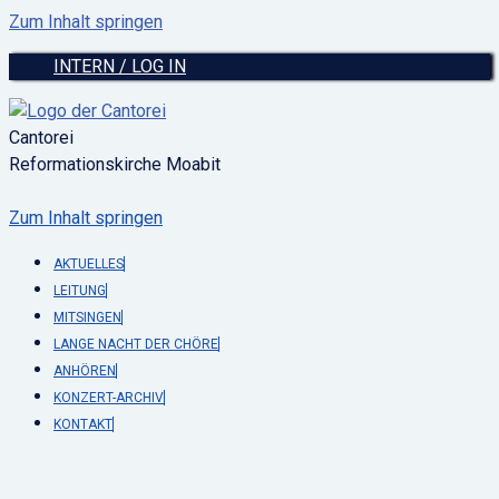
Zum Inhalt springen
INTERN / LOG IN
Cantorei
Reformationskirche Moabit
Zum Inhalt springen
AKTUELLES
LEITUNG
MITSINGEN
LANGE NACHT DER CHÖRE
ANHÖREN
KONZERT-ARCHIV
KONTAKT