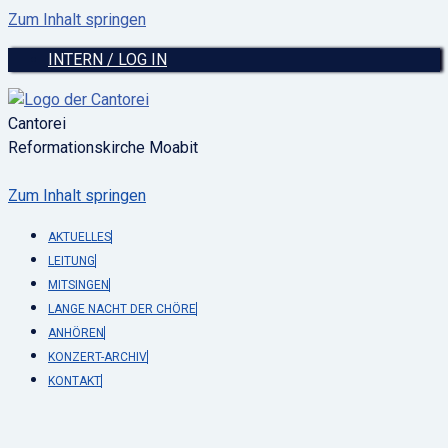
Zum Inhalt springen
INTERN / LOG IN
Cantorei
Reformationskirche Moabit
Zum Inhalt springen
AKTUELLES
LEITUNG
MITSINGEN
LANGE NACHT DER CHÖRE
ANHÖREN
KONZERT-ARCHIV
KONTAKT