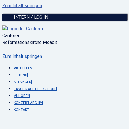
Zum Inhalt springen
INTERN / LOG IN
Cantorei
Reformationskirche Moabit
Zum Inhalt springen
AKTUELLES
LEITUNG
MITSINGEN
LANGE NACHT DER CHÖRE
ANHÖREN
KONZERT-ARCHIV
KONTAKT