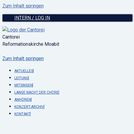
Zum Inhalt springen
INTERN / LOG IN
Cantorei
Reformationskirche Moabit
Zum Inhalt springen
AKTUELLES
LEITUNG
MITSINGEN
LANGE NACHT DER CHÖRE
ANHÖREN
KONZERT-ARCHIV
KONTAKT