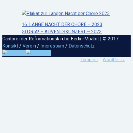
16. LANGE NACHT DER CHÖRE – 2023
GLORIA! – ADVENTSKONZERT – 2023
Cantorei der Reformationskirche Berlin-Moabit | © 2017
Kontakt
/
Verein
/
Impressum
/
Datenschutz
Präsentiert von
Tempera
&
WordPress.