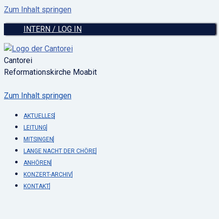
Zum Inhalt springen
INTERN / LOG IN
Cantorei
Reformationskirche Moabit
Zum Inhalt springen
AKTUELLES
LEITUNG
MITSINGEN
LANGE NACHT DER CHÖRE
ANHÖREN
KONZERT-ARCHIV
KONTAKT